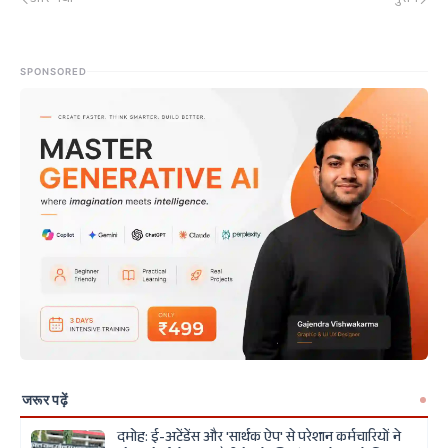
SPONSORED
जरूर पढ़ें
दमोह: ई-अटेंडेंस और 'सार्थक ऐप' से परेशान कर्मचारियों ने