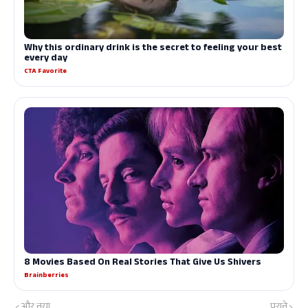
और नया
पुराने