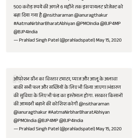
500 करोड़ रुपये की अगले 6 महीने तक इस पायलट प्रोजेक्ट को
बढ़ा दिया गया है
@nsitharaman
@ianuragthakur
#AatmaNirbharBharatAbhiyan
@PMOIndia
@BJP4MP
@BJP4India
— Prahlad Singh Patel (@prahladspatel)
May 15, 2020
ऑपरेशन ग्रीन का विस्तार टमाटर, प्याज और आलू के अलावा
बाकी सभी फल और सब्जियों के लिए भी किया जाएगा।भंडारण
की सुविधा के लिए भी फंड का इस्‍तेमाल होगा. सरकार किसानों
की आमदनी बढ़ाने की कोशिश करेगी
@nsitharaman
@ianuragthakur
#AatmaNirbharBharatAbhiyan
@PMOIndia
@BJP4MP
@BJP4India
— Prahlad Singh Patel (@prahladspatel)
May 15, 2020