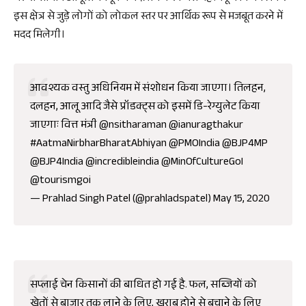
इस क्षेत्र से जुड़े लोगों को लोकल स्तर पर आर्थिक रूप से मजबूत करने में
मदद मिलेगी।
आवश्यक वस्तु अधिनियम में संशोधन किया जाएगा। तिलहन,
दलहन, आलू आदि जैसे प्रॉडक्ट्स को इसमें डि-रेग्युलेट किया
जाएगाः वित्त मंत्री
@nsitharaman
@ianuragthakur
#AatmaNirbharBharatAbhiyan
@PMOIndia
@BJP4MP
@BJP4India
@incredibleindia
@MinOfCultureGoI
@tourismgoi
— Prahlad Singh Patel (@prahladspatel)
May 15, 2020
सप्लाई चेन किसानों की बाधित हो गई है. फल, सब्जियों को
खेतों से बाजार तक लाने के लिए, खराब होने से बचाने के लिए