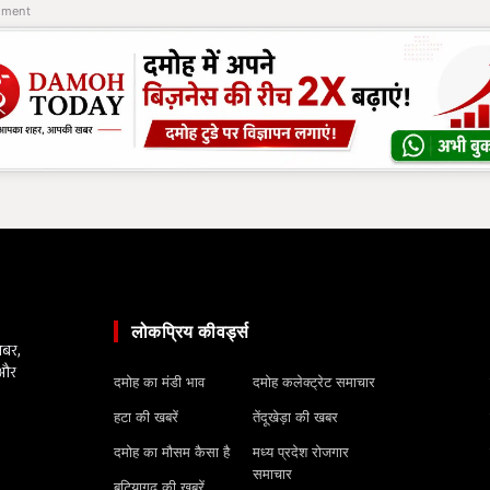
ement
लोकप्रिय कीवर्ड्स
खबर,
 और
दमोह का मंडी भाव
दमोह कलेक्ट्रेट समाचार
हटा की खबरें
तेंदूखेड़ा की खबर
दमोह का मौसम कैसा है
मध्य प्रदेश रोजगार
समाचार
बटियागढ़ की खबरें