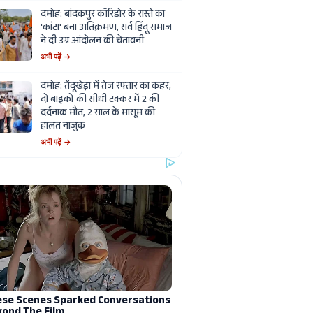
दमोह: बांदकपुर कॉरिडोर के रास्ते का
'कांटा' बना अतिक्रमण, सर्व हिंदू समाज
ने दी उग्र आंदोलन की चेतावनी
अभी पढ़ें →
दमोह: तेंदूखेड़ा में तेज रफ्तार का कहर,
दो बाइकों की सीधी टक्कर में 2 की
दर्दनाक मौत, 2 साल के मासूम की
हालत नाजुक
अभी पढ़ें →