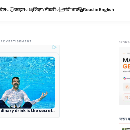
रदेश
क्राइम
शिक्षा/नौकरी
मंडी भाव
Read in English
ADVERTISEMENT
SPONS
जरूर पढ़