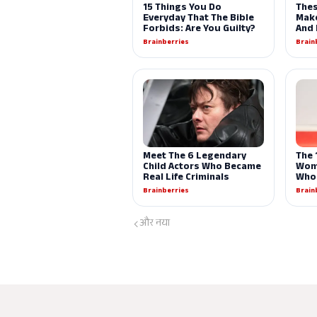
और नया