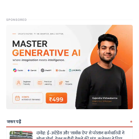
SPONSORED
जरूर पढ़ें
दमोह: ई-अटेंडेंस और 'सार्थक ऐप' से परेशान कर्मचारियों ने