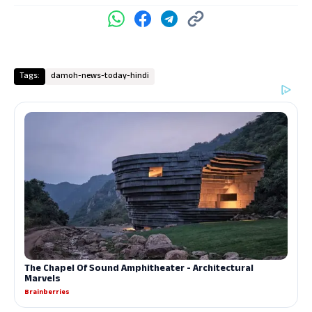
Tags:
damoh-news-today-hindi