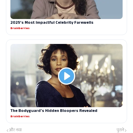
और नया
पुराने