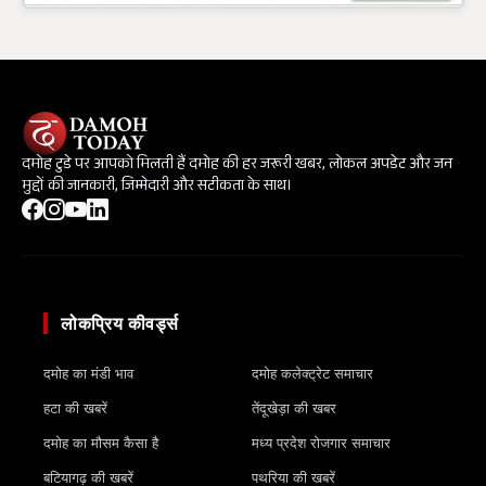
दमोह टुडे पर आपको मिलती हैं दमोह की हर जरूरी खबर, लोकल अपडेट और जन
मुद्दों की जानकारी, जिम्मेदारी और सटीकता के साथ।
लोकप्रिय कीवर्ड्स
दमोह का मंडी भाव
दमोह कलेक्ट्रेट समाचार
हटा की खबरें
तेंदूखेड़ा की खबर
दमोह का मौसम कैसा है
मध्य प्रदेश रोजगार समाचार
बटियागढ़ की खबरें
पथरिया की खबरें