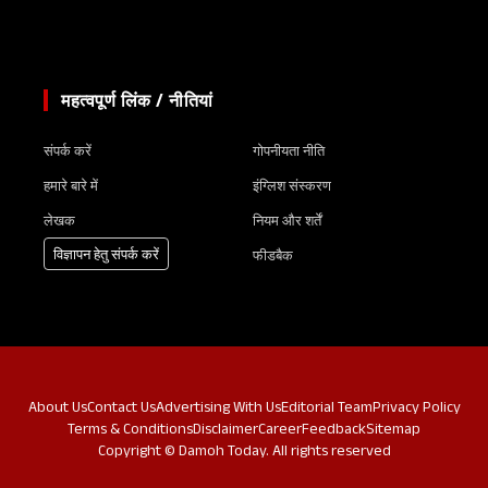
महत्वपूर्ण लिंक / नीतियां
संपर्क करें
गोपनीयता नीति
हमारे बारे में
इंग्लिश संस्करण
लेखक
नियम और शर्तें
विज्ञापन हेतु संपर्क करें
फीडबैक
About Us
Contact Us
Advertising With Us
Editorial Team
Privacy Policy
Terms & Conditions
Disclaimer
Career
Feedback
Sitemap
Copyright © Damoh Today. All rights reserved